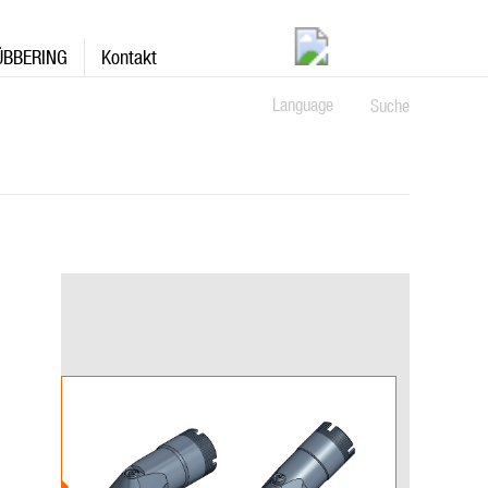
ÜBBERING
Kontakt
Language
Suche