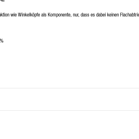
ktion wie Winkelköpfe als Komponente, nur, dass es dabei keinen Flachabtrieb
4%