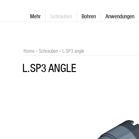
Mehr
Schrauben
Bohren
Anwendungen
Home
»
Schrauben
»
L.SP3 angle
L.SP3 ANGLE